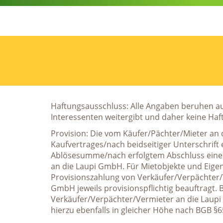
Haftungsausschluss: Alle Angaben beruhen au
Interessenten weitergibt und daher keine Haf
Provision: Die vom Käufer/Pächter/Mieter an 
Kaufvertrages/nach beidseitiger Unterschrift 
Ablösesumme/nach erfolgtem Abschluss eines
an die Laupi GmbH. Für Mietobjekte und Eigen
Provisionszahlung von Verkäufer/Verpächter/V
GmbH jeweils provisionspflichtig beauftragt.
Verkäufer/Verpächter/Vermieter an die Laupi G
hierzu ebenfalls in gleicher Höhe nach BGB §6