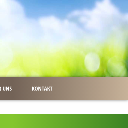
R UNS
KONTAKT