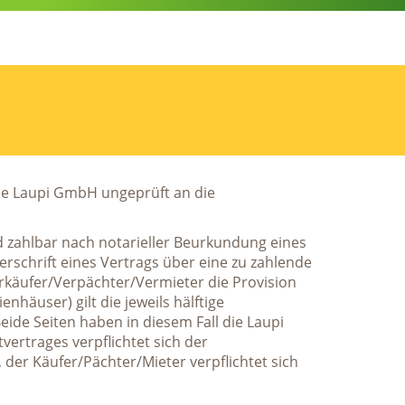
ie Laupi GmbH ungeprüft an die
d zahlbar nach notarieller Beurkundung eines
erschrift eines Vertrags über eine zu zahlende
erkäufer/Verpächter/Vermieter die Provision
äuser) gilt die jeweils hälftige
de Seiten haben in diesem Fall die Laupi
ertrages verpflichtet sich der
 der Käufer/Pächter/Mieter verpflichtet sich